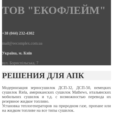
ТОВ "ЕКОФЛЕЙМ"
+38 (044) 232-4302
mail@eecomplex.com.ua
Україна, м. Київ
вул. Бориспільська, 7
РЕШЕНИЯ ДЛЯ АПК
Модернизация зерносушилок ДСП-32, ДСП-50, немецких
сушилок Riela, американских сушилок Mathews, итальянских
мобильних сушилок и т.д. с возможностью перевода их
резервное жидкое топливо.
Установка теплогенераторов на природном газе, пропане или
на жидком топливе на все типы сушилок.