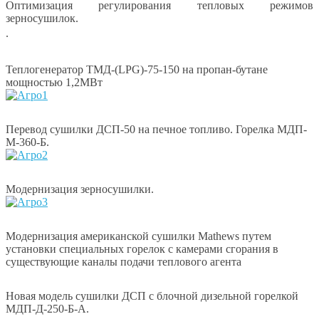
Оптимизация регулирования тепловых режимов
зерносушилок.
.
Теплогенератор ТМД-(LPG)-75-150 на пропан-бутане
мощностью 1,2МВт
Перевод сушилки ДСП-50 на печное топливо. Горелка МДП-
М-360-Б.
Модернизация зерносушилки.
Модернизация американской сушилки Mathews путем
установки специальных горелок с камерами сгорания в
существующие каналы подачи теплового агента
Новая модель сушилки ДСП с блочной дизельной горелкой
МДП-Д-250-Б-А.