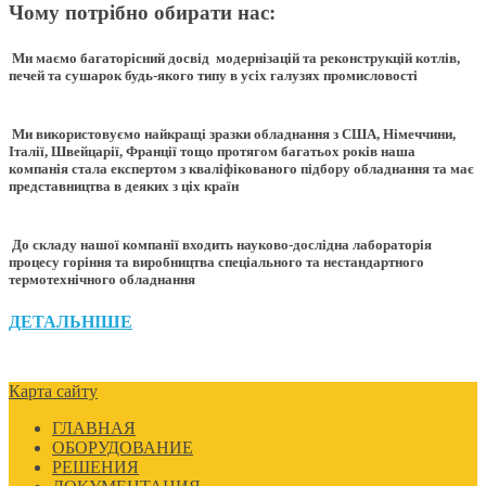
Чому потрібно обирати нас:
Ми маємо багаторісний досвід модернізацій та реконструкцій котлів,
печей та сушарок будь-якого типу в усіх галузях промисловості
Ми використовуємо найкращі зразки обладнання з США, Німеччини,
Італії, Швейцарії, Франції тощо протягом багатьох років наша
компанія стала експертом з кваліфікованого підбору обладнання та має
представництва в деяких з ціх країн
До складу нашої компанії входить науково-дослідна лабораторія
процесу горіння та виробництва спеціального та нестандартного
термотехнічного обладнання
ДЕТАЛЬНІШЕ
Карта сайту
ГЛАВНАЯ
ОБОРУДОВАНИЕ
РЕШЕНИЯ