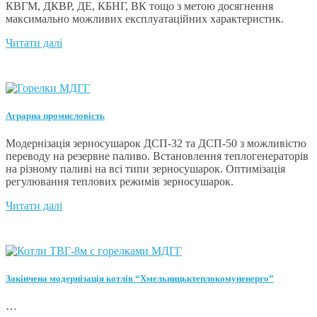
КВГМ, ДКВР, ДЕ, КБНГ, ВК тощо з метою досягнення
максимально можливих експлуатаційних характеристик.
Читати далі
Аграрна промисловість
Модернізація зерносушарок ДСП-32 та ДСП-50 з можливістю
переводу на резервне паливо. Встановлення теплогенераторів
на різному паливі на всі типи зерносушарок. Оптимізація
регулювання теплових режимів зерносушарок.
Читати далі
Закінчена модернізація котлів “Хмельницьктеплокомуненерго”
…