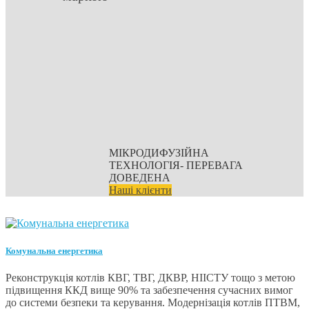
МІКРОДИФУЗІЙНА
ТЕХНОЛОГІЯ- ПЕРЕВАГА
ДОВЕДЕНА
Наші клієнти
Комунальна енергетика
Реконструкція котлів КВГ, ТВГ, ДКВР, НІІСТУ тощо з метою
підвищення ККД вище 90% та забезпечення сучасних вимог
до системи безпеки та керування. Модернізація котлів ПТВМ,