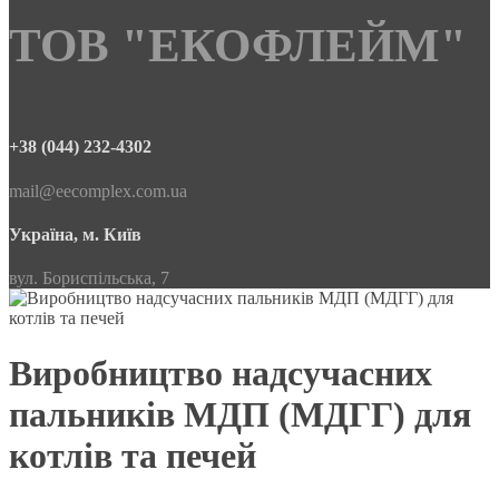
ТОВ "ЕКОФЛЕЙМ"
+38 (044) 232-4302
mail@eecomplex.com.ua
Україна, м. Київ
вул. Бориспільська, 7
Виробництво надсучасних
пальників МДП (МДГГ) для
котлів та печей