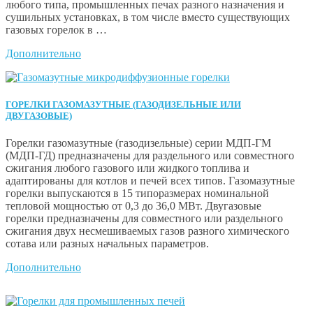
любого типа, промышленных печах разного назначения и
сушильных установках, в том числе вместо существующих
газовых горелок в …
Дополнительно
ГОРЕЛКИ ГАЗОМАЗУТНЫЕ (ГАЗОДИЗЕЛЬНЫЕ ИЛИ
ДВУГАЗОВЫЕ)
Горелки газомазутные (газодизельные) серии МДП-ГМ
(МДП-ГД) предназначены для раздельного или совместного
сжигания любого газового или жидкого топлива и
адаптированы для котлов и печей всех типов. Газомазутные
горелки выпускаются в 15 типоразмерах номинальной
тепловой мощностью от 0,3 до 36,0 МВт. Двугазовые
горелки предназначены для совместного или раздельного
сжигания двух несмешиваемых газов разного химического
сотава или разных начальных параметров.
Дополнительно