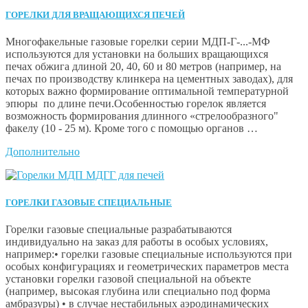
ГОРЕЛКИ ДЛЯ ВРАЩАЮЩИХСЯ ПЕЧЕЙ
Многофакельные газовые горелки серии МДП-Г-...-МФ
используются для установки на больших вращающихся
печах обжига длиной 20, 40, 60 и 80 метров (например, на
печах по производству клинкера на цементных заводах), для
которых важно формирование оптимальной температурной
эпюры по длине печи.Особенностью горелок является
возможность формирования длинного «стрелообразного"
факелу (10 - 25 м). Кроме того с помощью органов …
Дополнительно
ГОРЕЛКИ ГАЗОВЫЕ СПЕЦИАЛЬНЫЕ
Горелки газовые специальные разрабатываются
индивидуально на заказ для работы в особых условиях,
например:• горелки газовые специальные используются при
особых конфигурациях и геометрических параметров места
установки горелки газовой специальной на объекте
(например, высокая глубина или специально под форма
амбразуры) • в случае нестабильных аэродинамических