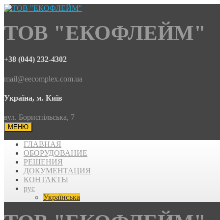
ТОВ "ЕКОФЛЕЙМ"
+38 (044) 232-4302
mail@eecomplex.com.ua
Україна, м. Київ
вул. Бориспільська, 7
МЕНЮ
ГЛАВНАЯ
ОБОРУДОВАНИЕ
РЕШЕНИЯ
ДОКУМЕНТАЦИЯ
КОНТАКТЫ
рус
Українська