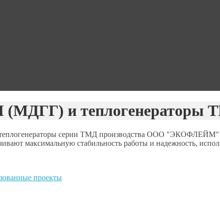
 (МДГГ) и теплогенераторы 
еплогенераторы серии ТМД производства ООО "ЭКОФЛЕЙМ" п
чивают максимальную стабильность работы и надежность, испол
зованные проекты